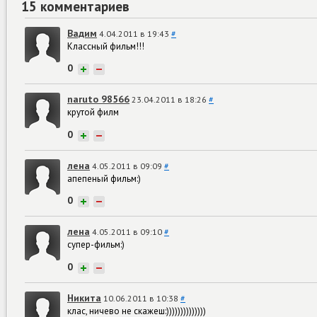
15 комментариев
Вадим
4.04.2011 в 19:43
#
Классный фильм!!!
0
+
−
naruto 98566
23.04.2011 в 18:26
#
крутой филм
0
+
−
лена
4.05.2011 в 09:09
#
апепеный фильм:)
0
+
−
лена
4.05.2011 в 09:10
#
супер-фильм:)
0
+
−
Никита
10.06.2011 в 10:38
#
клас, ничево не скажеш:))))))))))))))