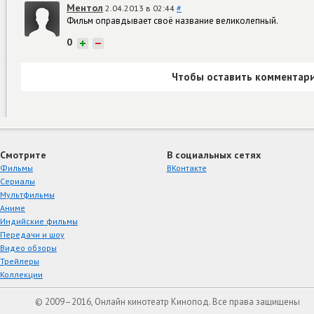
Ментол
2.04.2013 в 02:44
#
Фильм оправдывает своё название великолепный.
0
+
−
Чтобы оставить комментари
Смотрите
В социальных сетях
Фильмы
ВКонтакте
Сериалы
Мультфильмы
Аниме
Индийские фильмы
Передачи и шоу
Видео обзоры
Трейлеры
Коллекции
© 2009–2016, Онлайн кинотеатр Кинопод. Все права защищены