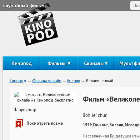
Случайный фильм
Кинопод
Фильмы
Сериалы
Мультф
Кинопод
Фильмы онлайн
Боевик
Великолепный
Фильм «Великоле
1
просмотр
Boh lei chun
1999, Гонконг, Боевик, Мелодр
Несравненная Бу, девушка из 