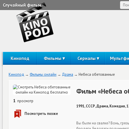
Случайный фильм
Кинопод
Фильмы
Сериалы
Мультф
Кинопод
Фильмы онлайн
Драма
Небеса обетованные
Фильм «Небеса о
1
просмотр
1991, СССР, Драма, Комедия, 
Вы были на свалке? Вонь, гряз
бродяги. Бедолаги подчиняютс