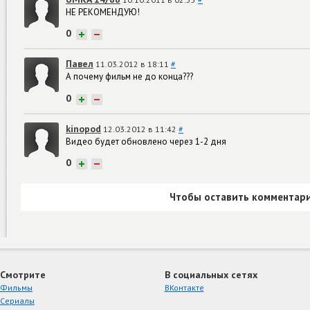
НЕ РЕКОМЕНДУЮ!
0
+
−
Павел
11.03.2012 в 18:11
#
А почему фильм не до конца???
0
+
−
kinopod
12.03.2012 в 11:42
#
Видео будет обновлено через 1-2 дня
0
+
−
Чтобы оставить комментари
Смотрите
В социальных сетях
Фильмы
ВКонтакте
Сериалы