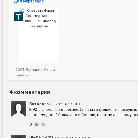
Дом мертвецов
2003, Германия, Ужасы,
Боевик
4 комментария
Виталя
19.08.2011 в 12:01
#
В 90-е снимали интереснее. Спецназ в фильме - непослушно
леднему дать 4 балла а то и больше, то этому дешевому о
0
+
−
UMKA 14/88
10.10.2011 в 02:55
#