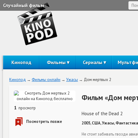
Случайный фильм
Кинопод
Фильмы
Сериалы
Мультф
Кинопод
Фильмы онлайн
Ужасы
Дом мертвых 2
Фильм «Дом мерт
1
просмотр
House of the Dead 2
2005, США, Ужасы, Фантастика
Не стоит забивать гвозди ави