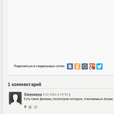
Поделиться в социальных сетях:
1 комментарий
Джинджер
4.12.2011 в 23:32
#
Есть такие фильмы, посмотрев которые, становишься лучше, ч
0
+
−