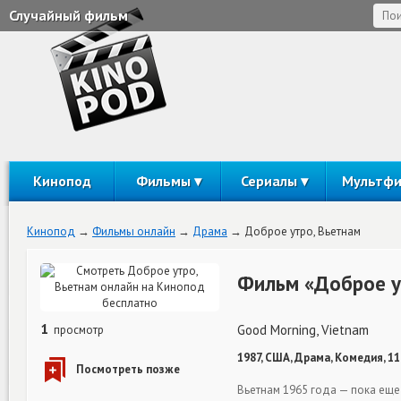
Случайный фильм
Кинопод
Фильмы
Сериалы
Мультф
Кинопод
Фильмы онлайн
Драма
Доброе утро, Вьетнам
Фильм «Доброе у
1
Good Morning, Vietnam
просмотр
1987, США, Драма, Комедия, 1
Вьетнам 1965 года — пока еще