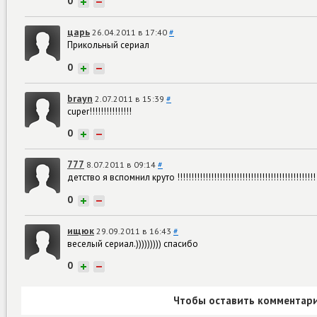
0
+
−
царь
26.04.2011 в 17:40
#
Прикольный сериал
0
+
−
brayn
2.07.2011 в 15:39
#
cuper!!!!!!!!!!!!!!!
0
+
−
777
8.07.2011 в 09:14
#
детство я вспомнил круто !!!!!!!!!!!!!!!!!!!!!!!!!!!!!!!!!!!!!!!!!!!!!!!!!
0
+
−
ищюк
29.09.2011 в 16:43
#
веселый сериал.))))))))) спасибо
0
+
−
Чтобы оставить комментари