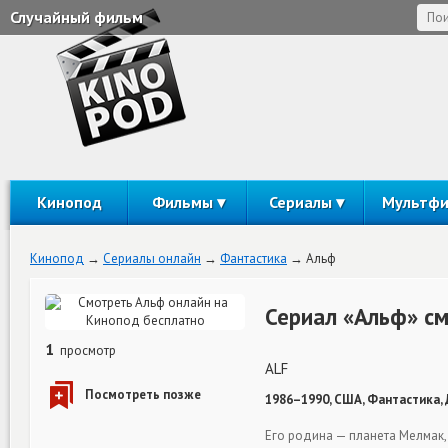
Случайный фильм
Кинопод
Фильмы
Сериалы
Мультф
Кинопод
Сериалы онлайн
Фантастика
Альф
Сериал «Альф» с
1
просмотр
ALF
1986–1990, США, Фантастика, 
Его родина — планета Мелмак,