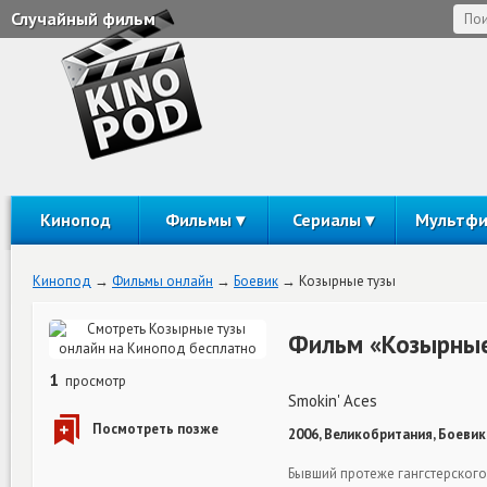
Случайный фильм
Кинопод
Фильмы
Сериалы
Мультф
Кинопод
Фильмы онлайн
Боевик
Козырные тузы
Фильм «Козырные
1
просмотр
Smokin' Aces
2006, Великобритания, Боевик,
Бывший протеже гангстерского