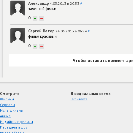
Александр
4.03.2013 в 20:53
#
зачетный фильм
0
+
−
Сергей Ветер
24.06.2013 в 06:24
#
фильм красивый
0
+
−
Чтобы оставить комментари
Смотрите
В социальных сетях
Фильмы
ВКонтакте
Сериалы
Мультфильмы
Аниме
Индийские фильмы
Передачи и шоу
Видео обзоры