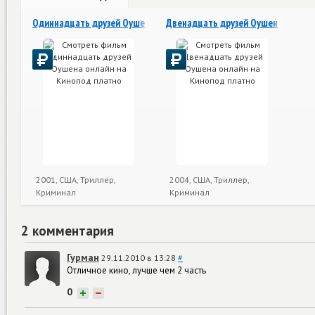
Одиннадцать друзей Оушена
Двенадцать друзей Оушена
2001, США, Триллер,
2004, США, Триллер,
Криминал
Криминал
2 комментария
Гурман
29.11.2010 в 13:28
#
Отличное кино, лучше чем 2 часть
0
+
−