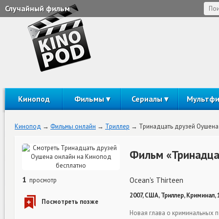
Случайный фильм
Кинопод
Фильмы
Сериалы
Мультф
Кинопод
Фильмы онлайн
Триллер
Тринадцать друзей Оушена
Фильм «Тринадца
1
Ocean's Thirteen
просмотр
2007, США, Триллер, Криминал,
Новая глава о криминальных 