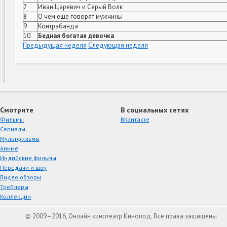
7
Иван Царевич и Серый Волк
8
О чем еще говорят мужчины
9
Контрабанда
10
Бедная богатая девочка
Предыдущая неделя
Следующая неделя
Смотрите
В социальных сетях
Фильмы
ВКонтакте
Сериалы
Мультфильмы
Аниме
Индийские фильмы
Передачи и шоу
Видео обзоры
Трейлеры
Коллекции
© 2009–2016, Онлайн кинотеатр Кинопод. Все права защищены