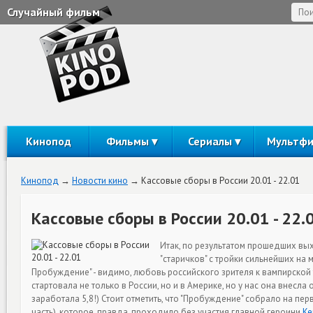
Случайный фильм
Кинопод
Фильмы
Сериалы
Мультф
Кинопод
Новости кино
Кассовые сборы в России 20.01 - 22.01
Кассовые сборы в России 20.01 - 22.
Итак, по результатом прошедших вы
"старичков" с тройки сильнейших на 
Пробуждение" - видимо, любовь российского зрителя к вампирской 
стартовала не только в России, но и в Америке, но у нас она внесл
заработала 5,8!) Стоит отметить, что "Пробуждение" собрало на перв
часть), которое, правда, проходило без участия главной героини
Ке