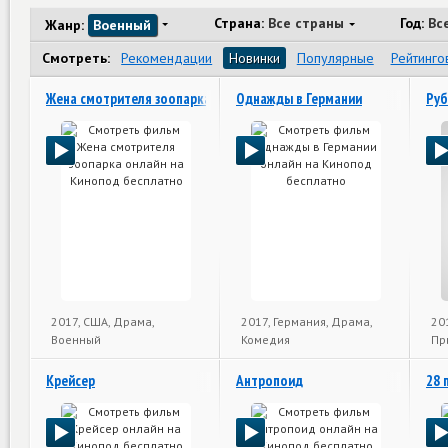
Страна:
Все страны
Год:
Вс
Жанр:
Военный
Смотреть:
Рекомендации
Новинки
Популярные
Рейтинго
Жена смотрителя зоопарка
Однажды в Германии
Ру
2017, США, Драма,
2017, Германия, Драма,
20
Военный
Комедия
Пр
Крейсер
Антропоид
28 