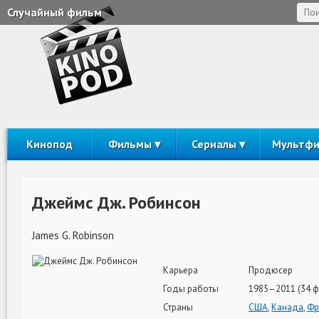
Случайный фильм
Кинопод
Фильмы
Сериалы
Мультф
Джеймс Дж. Робинсон
James G. Robinson
Карьера
Продюсер
Годы работы
1985–2011 (34 ф
Страны
США
,
Канада
,
Фр