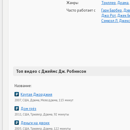
Жанры
Триллер
,
Драма
,
Часто работает с
Гари Барбер
,
Дэв
Джо Рот
,
Джек Б
Сэмюэл Л. Джек
Топ видео с Джеймс Дж. Робинсон
Название:
Крутая Джорджия
2007, США, Драма, Мелодрама, 113 минут
Дом грёз
2011, США, Триллер, Драма, 92 минуты
Деньги на двоих
2005, США, Триллер, Драма, 122 минуты