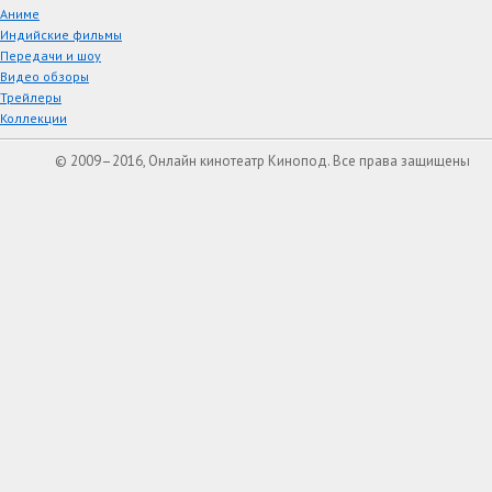
Аниме
Индийские фильмы
Передачи и шоу
Видео обзоры
Трейлеры
Коллекции
© 2009–2016, Онлайн кинотеатр Кинопод. Все права защищены