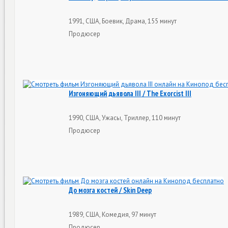
1991, США, Боевик, Драма, 155 минут
Продюсер
Изгоняющий дьявола III / The Exorcist III
1990, США, Ужасы, Триллер, 110 минут
Продюсер
До мозга костей / Skin Deep
1989, США, Комедия, 97 минут
Продюсер