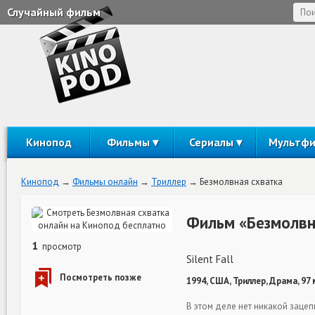
Случайный фильм
Кинопод
Фильмы
Сериалы
Мультф
Кинопод
Фильмы онлайн
Триллер
Безмолвная схватка
Фильм «Безмолвн
1
просмотр
Silent Fall
1994, США, Триллер, Драма, 97
В этом деле нет никакой зацеп