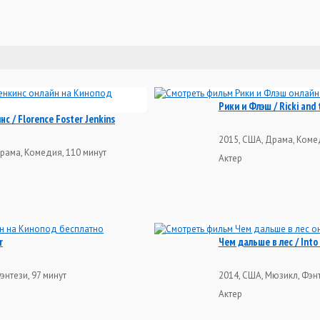
Рики и Флэш / Ricki and 
 / Florence Foster Jenkins
2015, США, Драма, Коме
рама, Комедия, 110 минут
Актер
r
Чем дальше в лес / Into
энтези, 97 минут
2014, США, Мюзикл, Фэн
Актер