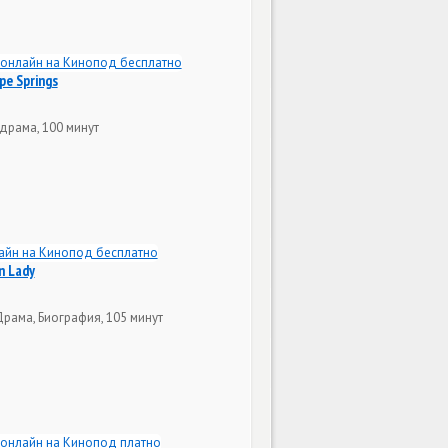
e Springs
драма, 100 минут
n Lady
Драма, Биография, 105 минут