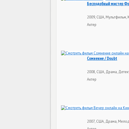
Бесподобный мистер Фокс
2009, США, Мультфильм, 
Актер
Сомнение / Doubt
2008, США, Драма, Детек
Актер
2007, США, Драма, Мелод
Актер