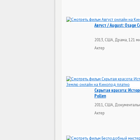
Август / August: Osage 
2013, США, Драма, 121 м
Актер
Скрытая красота: Истор
Pollen
2011, США, Документальн
Актер