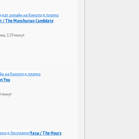
 / The Manchurian Candidate
ма, 129 минут
on You
4 минут
Часы / The Hours