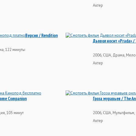
Актер
Версия / Rendition
Дьявол носит «Prada» / 
ма, 122 минуты
2006, США, Драма, Мело
Актер
Home Companion
Гроза муравьев / The An
ия, 105 минут
2006, США, Мультфильм, 
Актер