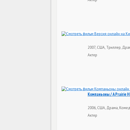
2007, США, Триллер, Дра
Актер
Компаньоны / A Prairie 
2006, США, Драма, Комед
Актер