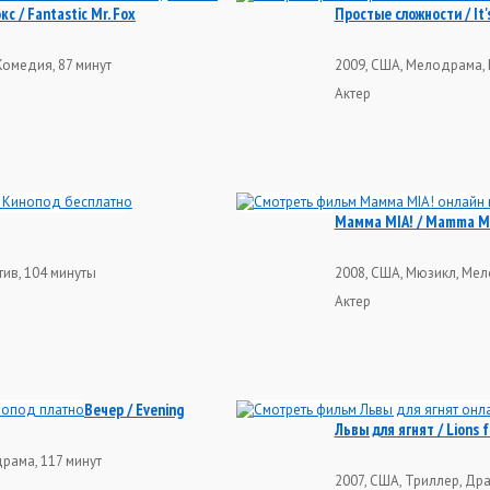
 / Fantastic Mr. Fox
Простые сложности / It'
Комедия, 87 минут
2009, США, Мелодрама, 
Актер
Мамма MIA! / Mamma M
тив, 104 минуты
2008, США, Мюзикл, Мел
Актер
Вечер / Evening
Львы для ягнят / Lions 
рама, 117 минут
2007, США, Триллер, Дра