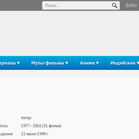
Войти
ериалы
Мультфильмы
Аниме
Индийские
Актер
боты
1977–2016 (51 фильм)
ждения
22 июня 1949 г.