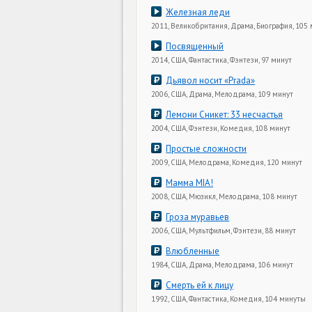
Железная леди
2011, Великобритания, Драма, Биография, 105
Посвященный
2014, США, Фантастика, Фэнтези, 97 минут
Дьявол носит «Prada»
2006, США, Драма, Мелодрама, 109 минут
Лемони Сникет: 33 несчастья
2004, США, Фэнтези, Комедия, 108 минут
Простые сложности
2009, США, Мелодрама, Комедия, 120 минут
Мамма MIA!
2008, США, Мюзикл, Мелодрама, 108 минут
Гроза муравьев
2006, США, Мультфильм, Фэнтези, 88 минут
Влюбленные
1984, США, Драма, Мелодрама, 106 минут
Смерть ей к лицу
1992, США, Фантастика, Комедия, 104 минуты