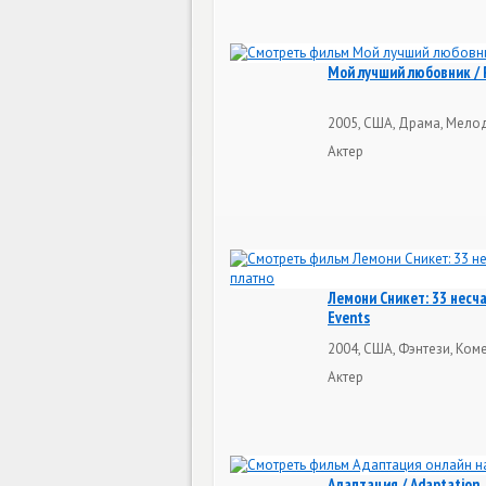
Мой лучший любовник / 
2005, США, Драма, Мелод
Актер
Лемони Сникет: 33 несчас
Events
2004, США, Фэнтези, Ком
Актер
Адаптация / Adaptation.