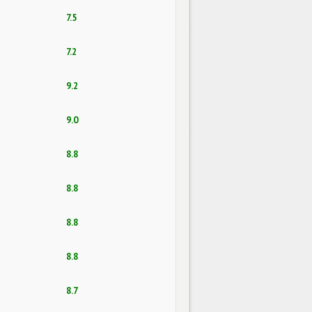
7.5
7.2
9.2
9.0
8.8
8.8
8.8
8.8
8.7