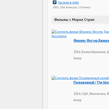
Застрял в тебе
2003, США, Комедия, 114 минут
Фильмы с Мэрил Стрип
Флоренс Фостер Дженкинс
2016, Великобритания, Д
Актер
Посвященный / The Give
2014, США, Фантастика, Ф
Актер