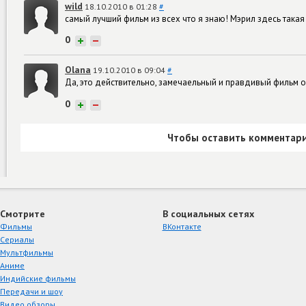
wild
18.10.2010 в 01:28
#
самый лучший фильм из всех что я знаю! Мэрил здесь такая
0
+
−
Olana
19.10.2010 в 09:04
#
Да, это действительно, замечаельный и правдивый фильм о
0
+
−
Чтобы оставить комментари
Смотрите
В социальных сетях
Фильмы
ВКонтакте
Сериалы
Мультфильмы
Аниме
Индийские фильмы
Передачи и шоу
Видео обзоры