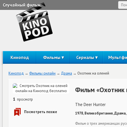
Случайный фильм
Кинопод
Фильмы
Сериалы
Мультф
Кинопод
Фильмы онлайн
Драма
Охотник на оленей
Фильм «Охотник 
1
просмотр
The Deer Hunter
1978, Великобритания, Драма,
Фильм о трех американцах рус