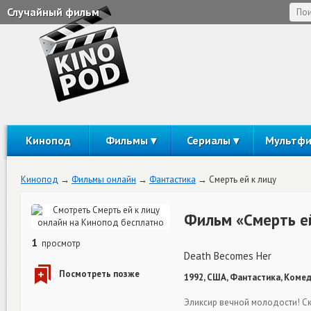
Случайный фильм
Кинопод
Фильмы
Сериалы
Мультф
Кинопод
Фильмы онлайн
Фантастика
Смерть ей к лицу
Фильм «Смерть ей
1
просмотр
Death Becomes Her
1992, США, Фантастика, Комед
Эликсир вечной молодости! Ск