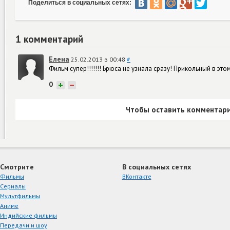
Поделиться в социальных сетях:
1 комментарий
Елена
25.02.2013 в 00:48
#
Фильм супер!!!!!!! Брюса не узнала сразу! Прикольный в эт
0
+
−
Чтобы оставить комментари
Смотрите
В социальных сетях
Фильмы
ВКонтакте
Сериалы
Мультфильмы
Аниме
Индийские фильмы
Передачи и шоу